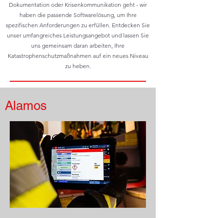
Dokumentation oder Krisenkommunikation geht - wir
haben die passende Softwarelösung, um Ihre
spezifischen Anforderungen zu erfüllen. Entdecken Sie
unser umfangreiches Leistungsangebot und lassen Sie
uns gemeinsam daran arbeiten, Ihre
Katastrophenschutzmaßnahmen auf ein neues Niveau
zu heben.
Alamos