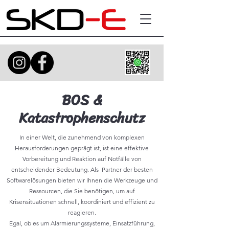
BOS &
Katastrophenschutz
In einer Welt, die zunehmend von komplexen
Herausforderungen geprägt ist, ist eine effektive
Vorbereitung und Reaktion auf Notfälle von
entscheidender Bedeutung. Als Partner der besten
Softwarelösungen bieten wir Ihnen die Werkzeuge und
Ressourcen, die Sie benötigen, um auf
Krisensituationen schnell, koordiniert und effizient zu
reagieren.
Egal, ob es um Alarmierungssysteme, Einsatzführung,