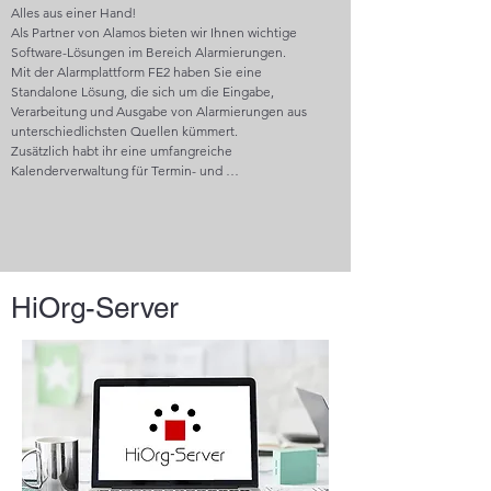
Alles aus einer Hand!

Als Partner von Alamos bieten wir Ihnen wichtige 
Software-Lösungen im Bereich Alarmierungen.

Mit der Alarmplattform FE2 haben Sie eine 
Standalone Lösung, die sich um die Eingabe, 
Verarbeitung und Ausgabe von Alarmierungen aus 
unterschiedlichsten Quellen kümmert.

Zusätzlich habt ihr eine umfangreiche 
Kalenderverwaltung für Termin- und 
Übungskoordination.

Es handelt sich um Zusatzalarmierung für BOS 
Organisationen und kann außerdem im Gewerbe 
zB. für die Alarmierung von Servicetechnikern 
eingesetzt werden.

HiOrg-Server
Bildquelle: Alamos GmbH