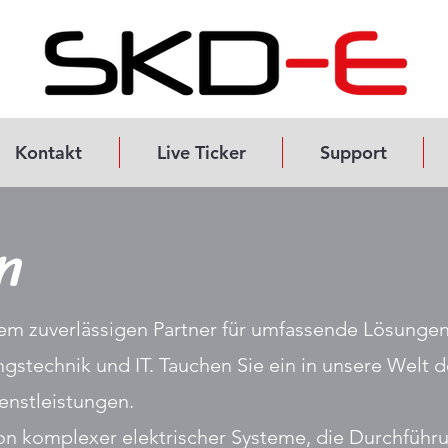
Kontakt
Live Ticker
Support
n
em zuverlässigen Partner für umfassende Lösungen
ngstechnik und IT. Tauchen Sie ein in unsere Welt 
nstleistungen.
tion komplexer elektrischer Systeme, die Durchfüh