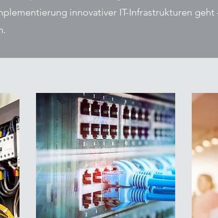
plementierung innovativer IT-Infrastrukturen geht –
n.