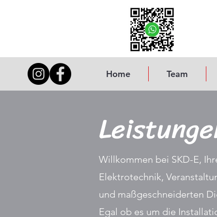
Home
Team
Leistunge
Willkommen bei SKD-E, Ihr
Elektrotechnik, Veranstaltu
und maßgeschneiderten Die
Egal ob es um die Installa