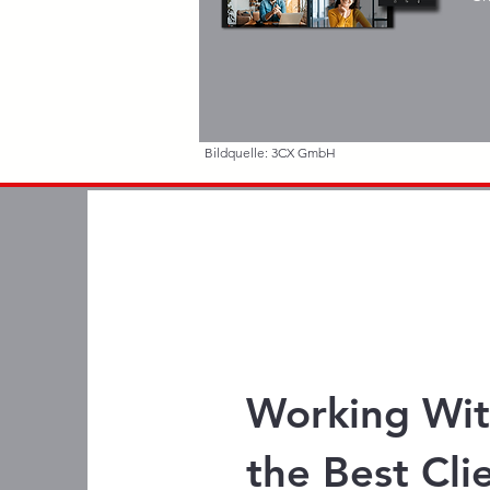
Bildquelle: 3CX GmbH
Working Wi
the Best Cli