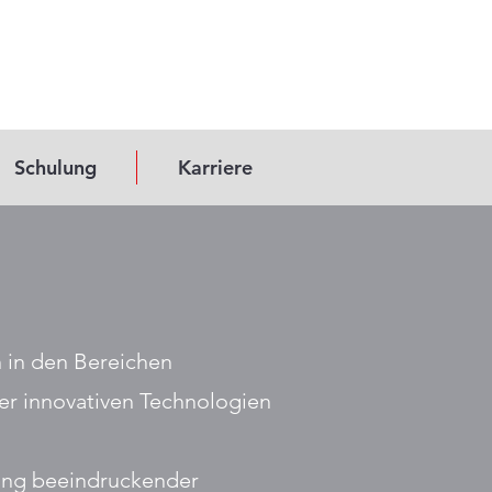
Schulung
Karriere
 in den Bereichen
der innovativen Technologien
rung beeindruckender